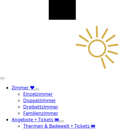
Zimmer ❤️
Einzelzimmer
Doppelzimmer
Dreibettzimmer
Familienzimmer
Angebote + Tickets 🎟️
Thermen & Badewelt + Tickets 🎟️