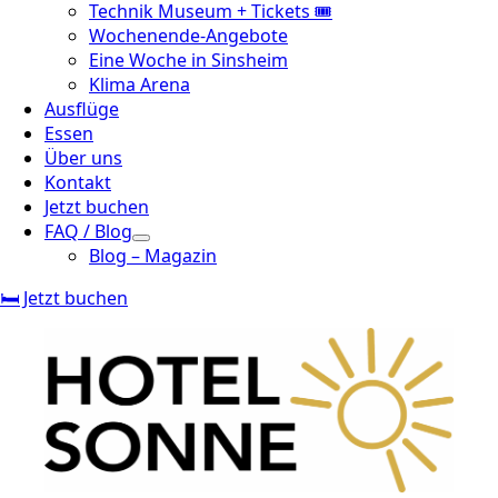
Technik Museum + Tickets 🎟️
Wochenende-Angebote
Eine Woche in Sinsheim
Klima Arena
Ausflüge
Essen
Über uns
Kontakt
Jetzt buchen
FAQ / Blog
Blog – Magazin
🛏️ Jetzt buchen