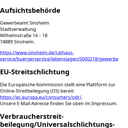
Aufsichtsbehörde
Gewerbeamt Sinsheim
Stadtverwaltung
Wilhelmstraße 14 – 18
74889 Sinsheim.
https://www.sinsheim.de/rathaus-
service/buergerservice/lebenslagen/5000218/gewerbe
EU-Streitschlichtung
Die Europäische Kommission stellt eine Plattform zur
Online-Streitbeilegung (OS) bereit:
https://ec.europa.eu/consumers/odr/
.
Unsere E-Mail-Adresse finden Sie oben im Impressum.
Verbraucher­streit­
beilegung/Universal­schlichtungs­