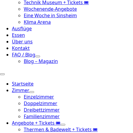
Technik Museum + Tickets 🎟️
Wochenende-Angebote
Eine Woche in Sinsheim
Klima Arena
Ausflüge
Essen
Über uns
Kontakt
FAQ / Blog
Blog – Magazin
Startseite
Zimmer
Einzelzimmer
Doppelzimmer
Dreibettzimmer
Familienzimmer
Angebote + Tickets 🎟️
Thermen & Badewelt + Tickets 🎟️