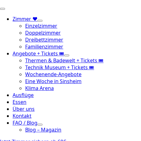
Zimmer ❤️
Einzelzimmer
Doppelzimmer
Dreibettzimmer
Familienzimmer
Angebote + Tickets 🎟️
Thermen & Badewelt + Tickets 🎟️
Technik Museum + Tickets 🎟️
Wochenende-Angebote
Eine Woche in Sinsheim
Klima Arena
Ausflüge
Essen
Über uns
Kontakt
FAQ / Blog
Blog – Magazin