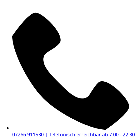
07266 911530 | Telefonisch erreichbar ab 7.00 - 22.30