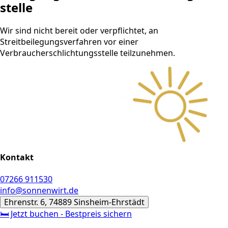
stelle
Wir sind nicht bereit oder verpflichtet, an
Streitbeilegungsverfahren vor einer
Verbraucherschlichtungsstelle teilzunehmen.
Kontakt
07266 911530
info@sonnenwirt.de
Ehrenstr. 6, 74889 Sinsheim-Ehrstädt
🛏️ Jetzt buchen - Bestpreis sichern