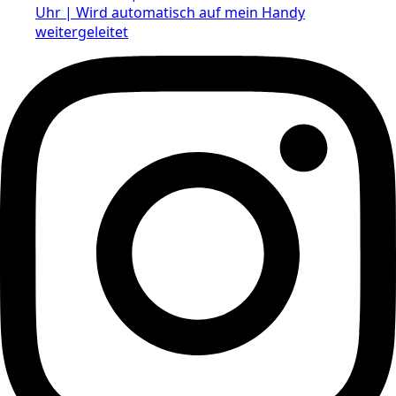
Uhr | Wird automatisch auf mein Handy
weitergeleitet